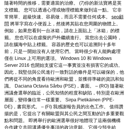
隨著時間的推移，需要適當的治療。 (7)你的新法寶將是英
文標籤。 您可以透過心理或物理標籤來做到這一點。 它非
常簡單、超級快速、容易做，而且不需要任何成本。
seo顧
問
將單字寫在小便簽上，然後將其貼在您周圍的物體上。
例如，如果您看到一台冰箱，請在上面貼上「冰箱」的標
籤。 您也可以在虛擬的戶外繼續進行。 當您出去公園時，
請在腦海中貼上標籤。 容器的歷史也可以追溯到十多年
前，只是一開始沒有人使用它們。 當時很少有人能夠處理
僅在 Linux 上可用的選項。 Windows 10 和 Windows
Server 2016 也開始支援它這一事實並沒有損害它的成功。
因此，我堅信與公民進行一致對話的條件是可以確保的，他
們將從不同的角度看待歐洲和歐盟，並獲得準確的資訊和知
識。 Daciana Octavia Sârbu (PSE)，書面。 – (RO) 隨著歐
洲議會選舉的臨近，公民知情的程度和缺陷，特別是在歐洲
層面，變得像往常一樣重要。 Sirpa Pietikäinen (PPE-
DE)，書寫形式。 – (FI) 我感謝報告員的出色工作。 值得讚
揚的是，它提出了有關歐盟與其公民之間互動的許多重要觀
點和問題。 即將舉行的歐洲選舉很好地體現了這兩個機構
合作建立共同溝通優先事項的政治意願。 它很少預先給