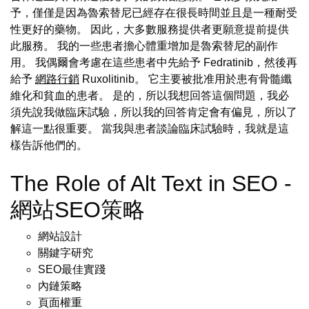
予，僅僅是因為魯索替尼已經存在很長時間並且是一種耐受
性更好的藥物。 因此，大多數服務提供者更願意提前提供
此服務。 我的一些患者擔心體重增加是魯索替尼的副作
用。 我偶爾會考慮在這些患者中先給予 Fedratinib，然後再
給予
網路行銷
Ruxolitinib。 它主要被批准用於患有骨髓纖
維化和貧血的患者。 是的，所以我想回答這個問題，我必
須先說我做臨床試驗，所以我的回答肯定會有偏見，所以了
解這一點很重要。 當我與患者談論臨床試驗時，我就是這
樣告訴他們的。
The Role of Alt Text in SEO -
網站SEO策略
網站設計
關鍵字研究
SEO最佳實踐
內鏈策略
頁面權重